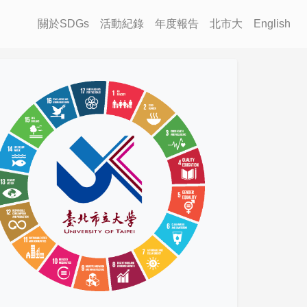
關於SDGs
活動紀錄
年度報告
北市大
English