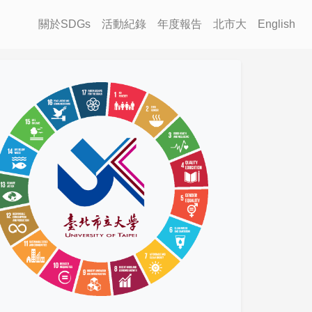
關於SDGs
活動紀錄
年度報告
北市大
English