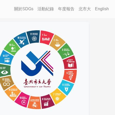
關於SDGs
活動紀錄
年度報告
北市大
English