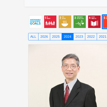
ALL
2026
2025
2024
2023
2022
2021