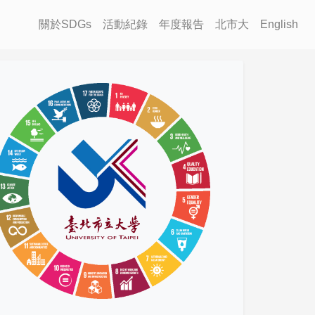
關於SDGs
活動紀錄
年度報告
北市大
English