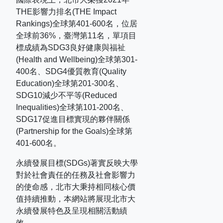
THE
影響力排名
(THE Impact
Rankings)
全球第
401-600
名，位居
全球前
36%
，臺灣第
11
名，單項目
標成績為
SDG3
良好健康與福祉
(Health and Wellbeing)
全球第
301-
400
名、
SDG4
優質教育
(Quality
Education)
全球第
201-300
名、
SDG10
減少不平等
(Reduced
Inequalities)
全球第
101-200
名、
SDG17
促進目標實現的夥伴關係
(Partnership for the Goals)
全球第
401-600
名。
永續發展目標(SDGs)著實反映大學
對於社會責任的任務及社會影響力
的使命感，北市大秉持相同核心價
值持續推動，本網站將展現北市大
永續發展特色及呈現相關活動績
效。