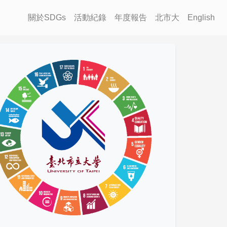
關於SDGs
活動紀錄
年度報告
北市大
English