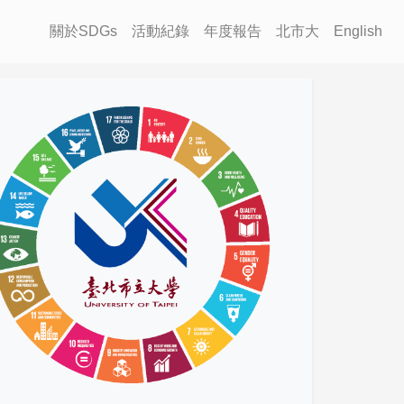
關於SDGs
活動紀錄
年度報告
北市大
English