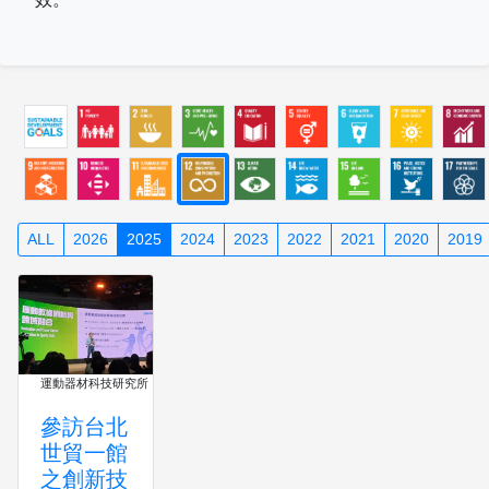
ALL
2026
2025
2024
2023
2022
2021
2020
2019
運動器材科技研究所
參訪台北
世貿一館
之創新技