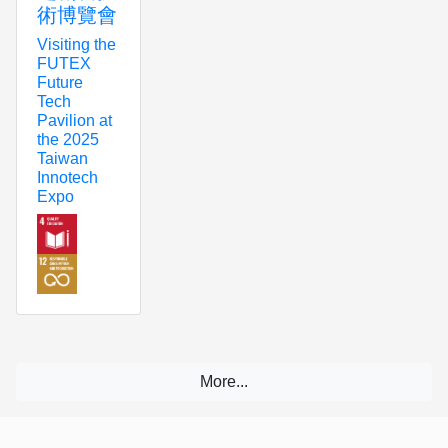
術博覽會
Visiting the
FUTEX
Future
Tech
Pavilion at
the 2025
Taiwan
Innotech
Expo