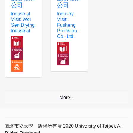
公司
公司
Industrial
Industry
Visit: Wei
Visit:
Sen Drying
Fusheng
Industrial
Precision
Co., Ltd.
臺北市立大學 版權所有 © 2020 University of Taipei. All