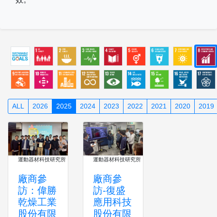
ALL
2026
2025
2024
2023
2022
2021
2020
2019
運動器材科技研究所
運動器材科技研究所
廠商參
廠商參
訪：偉勝
訪-復盛
乾燥工業
應用科技
股份有限
股份有限