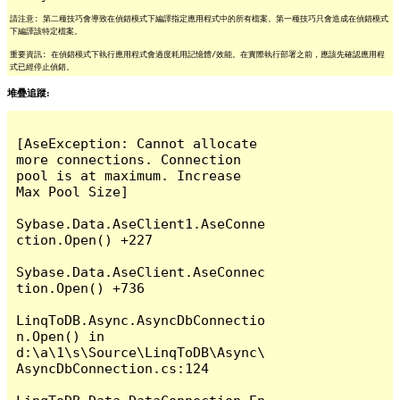
請注意: 第二種技巧會導致在偵錯模式下編譯指定應用程式中的所有檔案。第一種技巧只會造成在偵錯模式
下編譯該特定檔案。
重要資訊: 在偵錯模式下執行應用程式會過度耗用記憶體/效能。在實際執行部署之前，應該先確認應用程
式已經停止偵錯。
堆疊追蹤:
[AseException: Cannot allocate 
more connections. Connection 
pool is at maximum. Increase 
Max Pool Size]

Sybase.Data.AseClient1.AseConne
ction.Open() +227

Sybase.Data.AseClient.AseConnec
tion.Open() +736

LinqToDB.Async.AsyncDbConnectio
n.Open() in 
d:\a\1\s\Source\LinqToDB\Async\
AsyncDbConnection.cs:124
