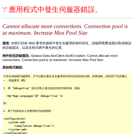
'/' 應用程式中發生伺服器錯誤。
Cannot allocate more connections. Connection pool is
at maximum. Increase Max Pool Size
描述:
在執行目前 Web 要求的過程中發生未處理的例外狀況。請檢閱堆疊追蹤以取得錯誤
的詳細資訊，以及在程式碼中產生的位置。
例外狀況詳細資訊:
Sybase.Data.AseClient.AseException: Cannot allocate more
connections. Connection pool is at maximum. Increase Max Pool Size
原始程式錯誤:
只有在偵錯模式編譯時，才可以顯示產生此未處理例外狀況的原始程式碼。若要啟動，請依照下列步驟之
一，然後要求 URL:
1. 將 "Debug=true" 指示詞加入產生錯誤的程式碼頂端。例如:
<%@ Page Language="C#" Debug="true" %>
或:
2. 將下列區段加入您應用程式的組態檔:
<configuration>
<system.web>
<compilation debug="true"/>
</system.web>
</configuration>