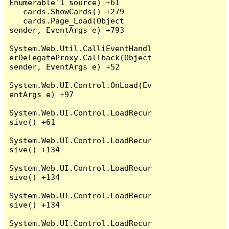
Enumerable`1 source) +61

   cards.ShowCards() +279

   cards.Page_Load(Object 
sender, EventArgs e) +793

System.Web.Util.CalliEventHandl
erDelegateProxy.Callback(Object 
sender, EventArgs e) +52

System.Web.UI.Control.OnLoad(Ev
entArgs e) +97

System.Web.UI.Control.LoadRecur
sive() +61

System.Web.UI.Control.LoadRecur
sive() +134

System.Web.UI.Control.LoadRecur
sive() +134

System.Web.UI.Control.LoadRecur
sive() +134

System.Web.UI.Control.LoadRecur