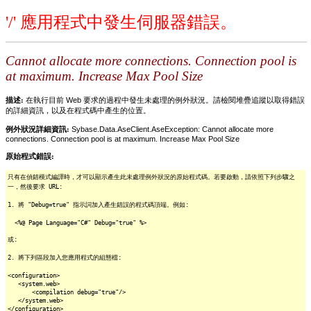
'/' 應用程式中發生伺服器錯誤。
Cannot allocate more connections. Connection pool is
at maximum. Increase Max Pool Size
描述:
在執行目前 Web 要求的過程中發生未處理的例外狀況。請檢閱堆疊追蹤以取得錯誤
的詳細資訊，以及在程式碼中產生的位置。
例外狀況詳細資訊:
Sybase.Data.AseClient.AseException: Cannot allocate more
connections. Connection pool is at maximum. Increase Max Pool Size
原始程式錯誤:
只有在偵錯模式編譯時，才可以顯示產生此未處理例外狀況的原始程式碼。若要啟動，請依照下列步驟之
一，然後要求 URL:
1. 將 "Debug=true" 指示詞加入產生錯誤的程式碼頂端。例如:
<%@ Page Language="C#" Debug="true" %>
或:
2. 將下列區段加入您應用程式的組態檔:
<configuration>
<system.web>
<compilation debug="true"/>
</system.web>
</configuration>