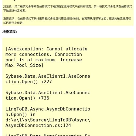
請注意: 第二種技巧會導致在偵錯模式下編譯指定應用程式中的所有檔案。第一種技巧只會造成在偵錯模式
下編譯該特定檔案。
重要資訊: 在偵錯模式下執行應用程式會過度耗用記憶體/效能。在實際執行部署之前，應該先確認應用程
式已經停止偵錯。
堆疊追蹤:
[AseException: Cannot allocate 
more connections. Connection 
pool is at maximum. Increase 
Max Pool Size]

Sybase.Data.AseClient1.AseConne
ction.Open() +227

Sybase.Data.AseClient.AseConnec
tion.Open() +736

LinqToDB.Async.AsyncDbConnectio
n.Open() in 
d:\a\1\s\Source\LinqToDB\Async\
AsyncDbConnection.cs:124
