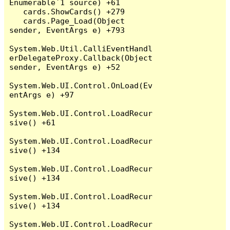
Enumerable`1 source) +61

   cards.ShowCards() +279

   cards.Page_Load(Object 
sender, EventArgs e) +793

System.Web.Util.CalliEventHandl
erDelegateProxy.Callback(Object 
sender, EventArgs e) +52

System.Web.UI.Control.OnLoad(Ev
entArgs e) +97

System.Web.UI.Control.LoadRecur
sive() +61

System.Web.UI.Control.LoadRecur
sive() +134

System.Web.UI.Control.LoadRecur
sive() +134

System.Web.UI.Control.LoadRecur
sive() +134

System.Web.UI.Control.LoadRecur