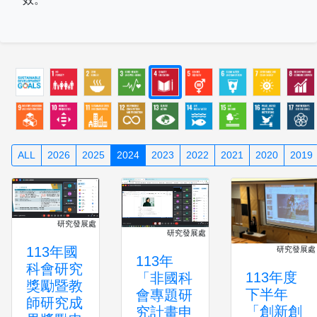
ALL
2026
2025
2024
2023
2022
2021
2020
2019
研究發展處
研究發展處
113年國
研究發展處
113年
科會研究
113年度
「非國科
獎勵暨教
下半年
會專題研
師研究成
「創新創
究計畫申