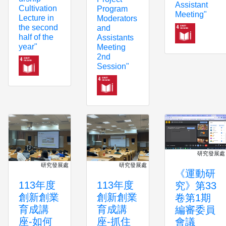
Assistant
Cultivation
Program
Meeting"
Lecture in
Moderators
the second
and
half of the
Assistants
year"
Meeting
2nd
Session"
研究發展處
研究發展處
研究發展處
《運動研
113年度
113年度
究》第33
創新創業
創新創業
卷第1期
育成講
育成講
編審委員
座-如何
座-抓住
會議