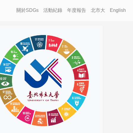
關於SDGs
活動紀錄
年度報告
北市大
English