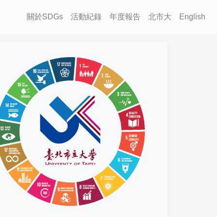
關於SDGs
活動紀錄
年度報告
北市大
English