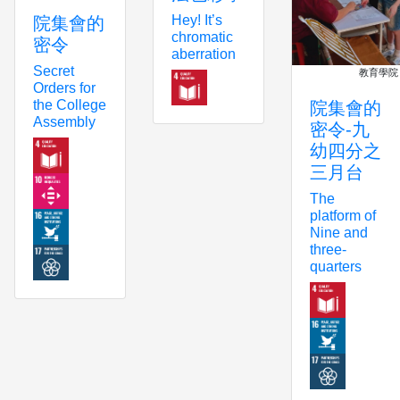
Hey! It’s
院集會的
chromatic
密令
aberration
Secret
教育學院
Orders for
the College
院集會的
Assembly
密令-九
幼四分之
三月台
The
platform of
Nine and
three-
quarters