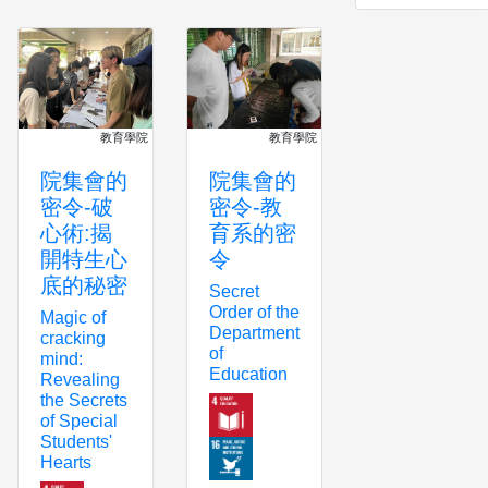
教育學院
教育學院
院集會的
院集會的
密令-破
密令-教
心術:揭
育系的密
開特生心
令
底的秘密
Secret
Order of the
Magic of
Department
cracking
of
mind:
Education
Revealing
the Secrets
of Special
Students'
Hearts