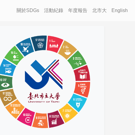
關於SDGs
活動紀錄
年度報告
北市大
English