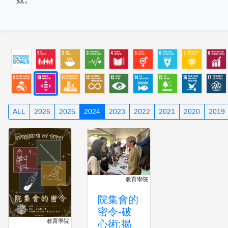
ALL
2026
2025
2024
2023
2022
2021
2020
2019
教育學院
院集會的
密令-破
教育學院
心術:揭