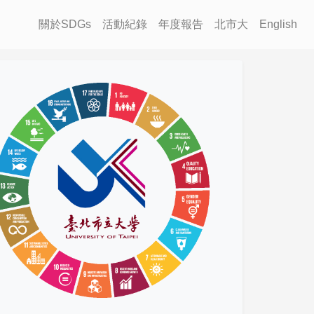
關於SDGs
活動紀錄
年度報告
北市大
English