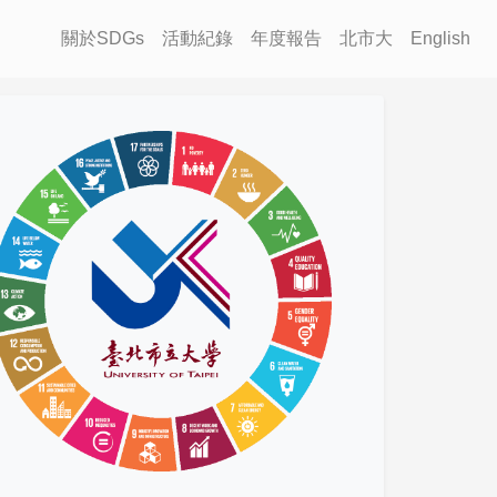
關於SDGs
活動紀錄
年度報告
北市大
English