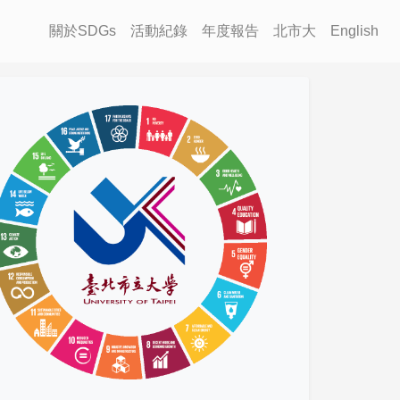
關於SDGs
活動紀錄
年度報告
北市大
English