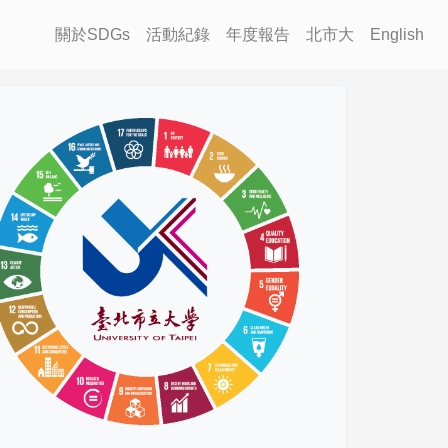
關於SDGs
活動紀錄
年度報告
北市大
English