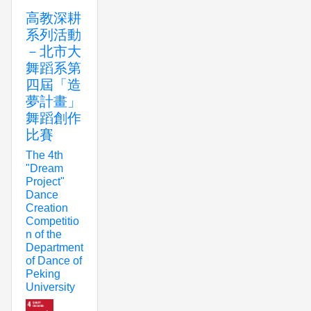
高教深耕
系列活動
－北市大
舞蹈系第
四屆「造
夢計畫」
舞蹈創作
比賽
The 4th
"Dream
Project"
Dance
Creation
Competitio
n of the
Department
of Dance of
Peking
University