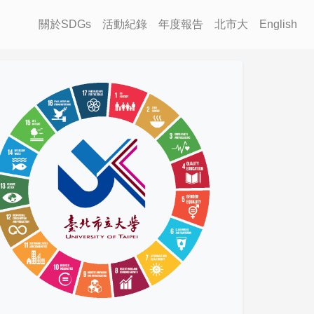
關於SDGs
活動紀錄
年度報告
北市大
English