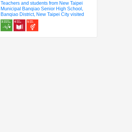
Teachers and students from New Taipei
Municipal Banqiao Senior High School,
Banqiao District, New Taipei City visited