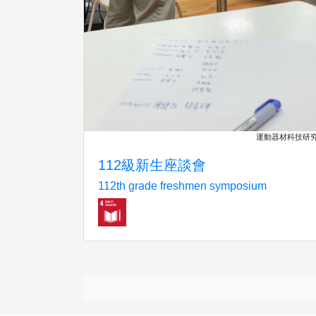
運動器材科技研
112級新生座談會
112th grade freshmen symposium