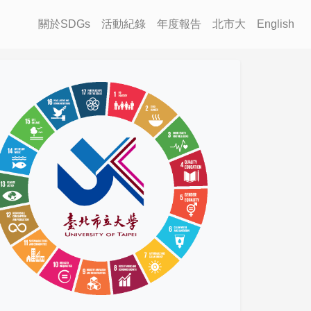
關於SDGs
活動紀錄
年度報告
北市大
English