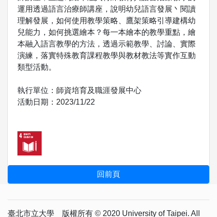
運用透過語言治療師講座，說明幼兒語言發展丶閱讀
理解發展，如何使用教學策略、鷹架策略引導建構幼
兒能力，如何挑選繪本？每一本繪本的教學重點，繪
本融入語言教學的方法，透過示範教學、討論、實際
演練，落實特殊教育課程教學與教材教法等實作互動
類型活動。
執行單位：師資培育及職涯發展中心
活動日期：2023/11/22
臺北市立大學 版權所有 © 2020 University of Taipei. All