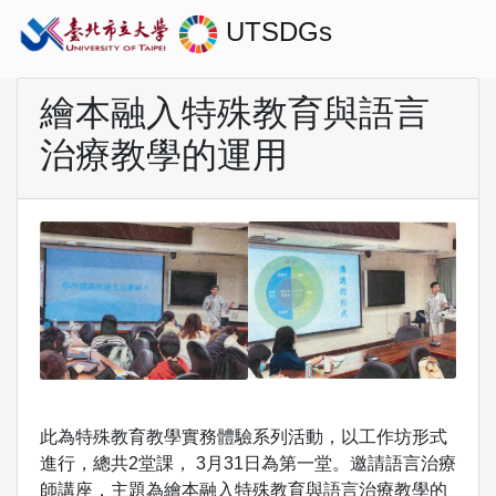
UTSDGs
繪本融入特殊教育與語言
治療教學的運用
此為特殊教育教學實務體驗系列活動，以工作坊形式
進行，總共2堂課， 3月31日為第一堂。邀請語言治療
師講座，主題為繪本融入特殊教育與語言治療教學的