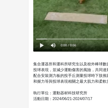
集合運器所和運科所研究生以及校外棒球數
投球表現，並減少運動傷害的風險，共同達到
配合安裝測力板的投手丘測量投球時下肢推蹬
和握力等與投球表現相關之最大肌力和柔軟度
執行單位：運動器材科技研究所
活動日期：2024/06/21-2024/07/17