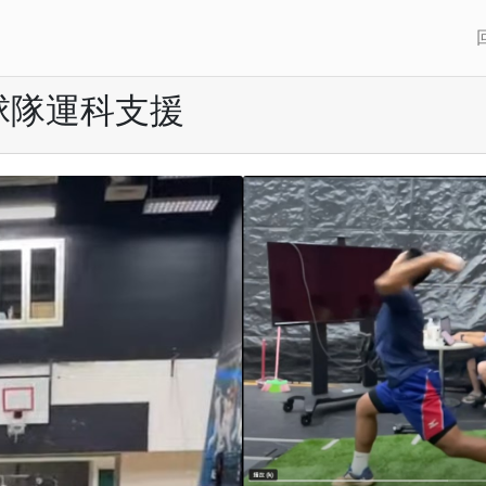
球隊運科支援