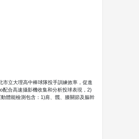
北市立大理高中棒球隊投手訓練效率，促進
o配合高速攝影機收集和分析投球表現，2)
運動體能檢測包含：1)肩、髖、膝關節及軀幹