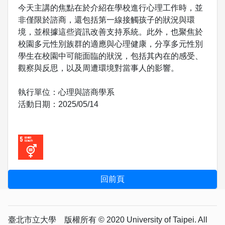
今天主講的焦點在於介紹在學校進行心理工作時，並
非僅限於諮商，還包括第一線接觸孩子的狀況與環
境，並根據這些資訊改善支持系統。此外，也聚焦於
校園多元性別族群的適應與心理健康，分享多元性別
學生在校園中可能面臨的狀況，包括其內在的感受、
觀察與反思，以及周遭環境對當事人的影響。
執行單位：心理與諮商學系
活動日期：2025/05/14
臺北市立大學 版權所有 © 2020 University of Taipei. All