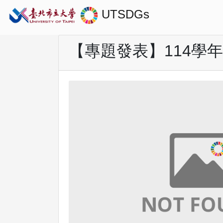
UTSDGs
【專題發表】114學