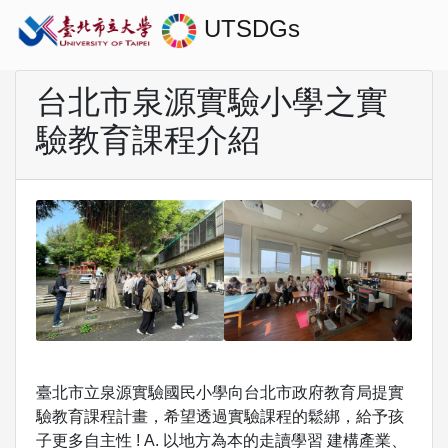
UTSDGs
台北市泉源實驗小學之實
驗教育課程介紹
臺北市立泉源實驗國民小學向台北市政府教育局提實
驗教育課程計畫，希望透過實驗課程的鬆綁，給予孩
子更多自主性 ! A. 以地方為本的走讀學習 建構產業、