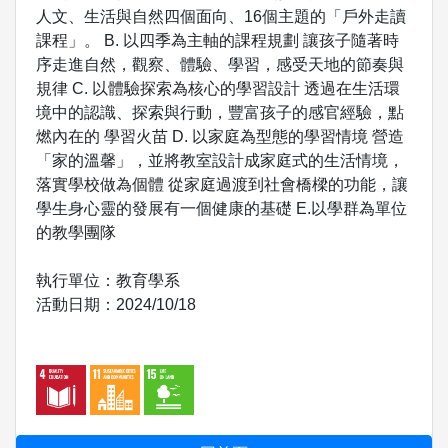
人文、生活與自然四個面向、16個主題的「戶外走讀
課程」。 B. 以四季為主軸的課程規劃 讓孩子隨著時
序走進自然，觀察、體驗、學習，感受天地的節奏與
規律 C. 以體驗探索為核心的學習設計 透過在生活環
境中的認識、探索與行動，豐富孩子的感官經驗，點
燃內在的 學習火苗 D. 以家庭為型態的學習情境 營造
「家的溫馨」，並將教室設計成家庭式的生活情境，
落實學校做為個體 從家庭過渡到社會橋樑的功能，讓
學生身心靈的發展有一個健康的基礎 E.以學群為單位
的教學團隊
執行單位：教育學系
活動日期：2024/10/18