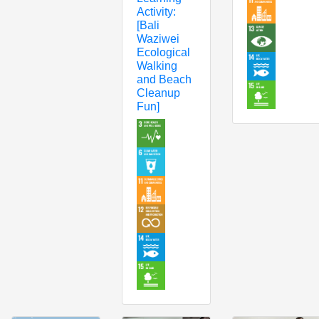
Activity:
[Bali
Waziwei
Ecological
Walking
and Beach
Cleanup
Fun]