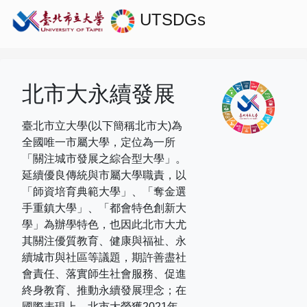
UTSDGs
北市大永續發展
臺北市立大學(以下簡稱北市大)為
全國唯一市屬大學，定位為一所
「關注城市發展之綜合型大學」。
延續優良傳統與市屬大學職責，以
「師資培育典範大學」、「奪金選
手重鎮大學」、「都會特色創新大
學」為辦學特色，也因此北市大尤
其關注優質教育、健康與福祉、永
續城市與社區等議題，期許善盡社
會責任、落實師生社會服務、促進
終身教育、推動永續發展理念；在
國際表現上，
北市大榮獲
2021
年